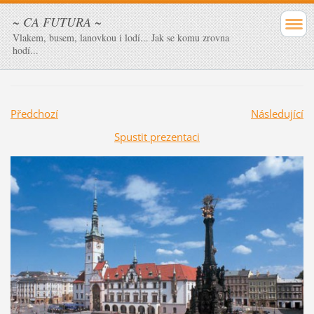
~ CA FUTURA ~
Vlakem, busem, lanovkou i lodí... Jak se komu zrovna
hodí...
Předchozí
Následující
Spustit prezentaci