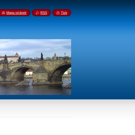
Mapa stránek
RSS
Tisk