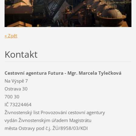
« Zpět
Kontakt
Cestovní agentura Futura - Mgr. Marcela Tylečková
Na Výspě 7
Ostrava 30
700 30
IČ 73224464
Živnostenský list Provozování cestovní agentury
vydán Živnostenským úřadem Magistrátu
města Ostravy pod č.j. ŽÚ/8958/03/KDI