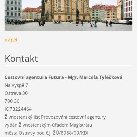
« Zpět
Kontakt
Cestovní agentura Futura - Mgr. Marcela Tylečková
Na Výspě 7
Ostrava 30
700 30
IČ 73224464
Živnostenský list Provozování cestovní agentury
vydán Živnostenským úřadem Magistrátu
města Ostravy pod č.j. ŽÚ/8958/03/KDI