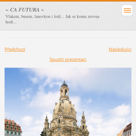
~ CA FUTURA ~
Vlakem, busem, lanovkou i lodí... Jak se komu zrovna
hodí...
Předchozí
Následující
Spustit prezentaci