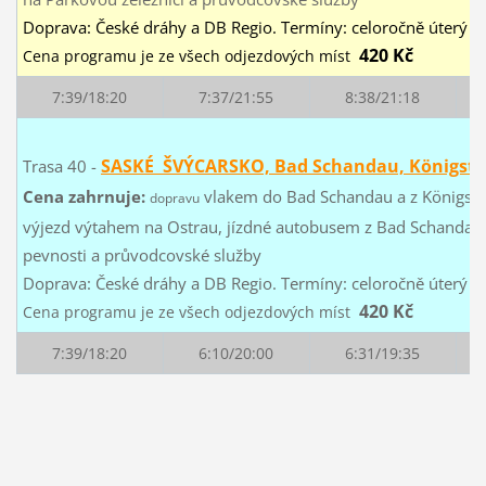
Doprava: České dráhy a DB Regio. Termíny: celoročně úterý a
420 Kč
Cena programu je ze všech odjezdových míst
7:39/18:20
7:37/21:55
8:38/21:18
SASKÉ ŠVÝCARSKO, Bad Schandau, Königste
Trasa 40 -
Cena zahrnuje:
vlakem do Bad Schandau a z Königstei
dopravu
výjezd výtahem na Ostrau, jízdné autobusem z Bad Schandau 
pevnosti a průvodcovské služby
Doprava: České dráhy a DB Regio. Termíny: celoročně úterý a
420 Kč
Cena programu je ze všech odjezdových míst
7:39/18:20
6:10/20:00
6:31/19:35