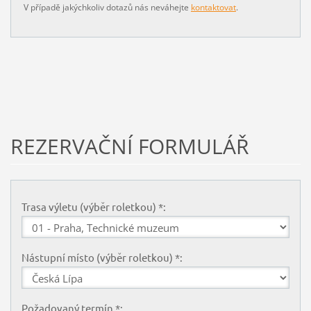
V případě jakýchkoliv dotazů nás neváhejte
kontaktovat
.
REZERVAČNÍ FORMULÁŘ
Trasa výletu (výběr roletkou) *:
Nástupní místo (výběr roletkou) *:
Požadovaný termín *: