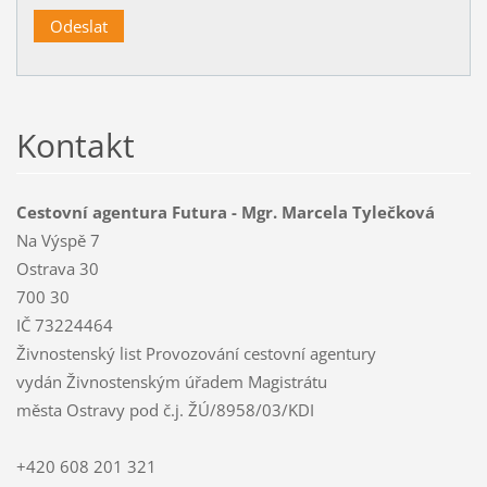
Kontakt
Cestovní agentura Futura - Mgr. Marcela Tylečková
Na Výspě 7
Ostrava 30
700 30
IČ 73224464
Živnostenský list Provozování cestovní agentury
vydán Živnostenským úřadem Magistrátu
města Ostravy pod č.j. ŽÚ/8958/03/KDI
+420 608 201 321