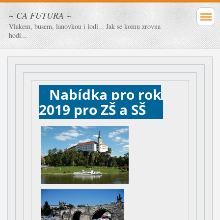
~ CA FUTURA ~
Vlakem, busem, lanovkou i lodí... Jak se komu zrovna
hodí...
Nabídka pro rok
2019 pro ZŠ a SŠ