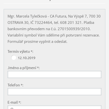
Mgr. Marcela Tylečková - CA Futura, Na Výspě 7, 700 30
OSTRAVA 30, IČ 73224464, tel. 608 201 321. Platba
bankovním převodem na č.ú. 2701500939/2010.
Variabilní symbol Vám sdělíme při potvrzení rezervace.
Formulář prosíme vyplnit a odeslat.
Termín výletu *:
12.10.2019
Jméno a příjmení *:
Telefon *:
E-mail *: