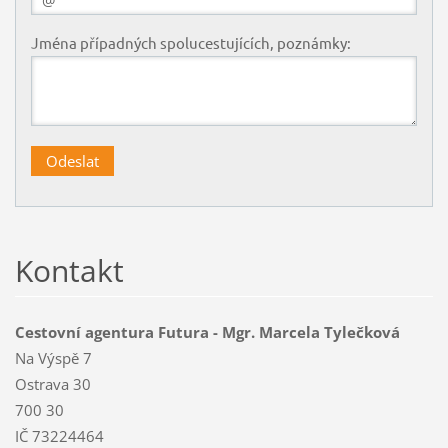
Jména případných spolucestujících, poznámky:
Kontakt
Cestovní agentura Futura - Mgr. Marcela Tylečková
Na Výspě 7
Ostrava 30
700 30
IČ 73224464