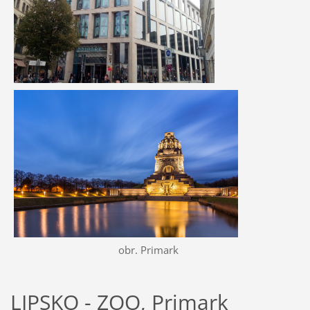
obr. Primark
LIPSKO - ZOO, Primark