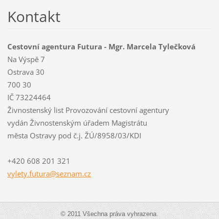
Kontakt
Cestovní agentura Futura - Mgr. Marcela Tylečková
Na Výspě 7
Ostrava 30
700 30
IČ 73224464
Živnostenský list Provozování cestovní agentury
vydán Živnostenským úřadem Magistrátu
města Ostravy pod č.j. ŽÚ/8958/03/KDI
+420 608 201 321
vylety.f
utura@se
znam.cz
© 2011 Všechna práva vyhrazena.