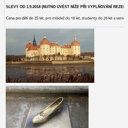
SLEVY OD 1.9.2018 (NUTNO UVÉST NÍŽE PŘI VYPLŇOVÁNÍ REZER
pro mládež do 18 let, studenty do 26 let a senior
Cena pro děti do 15 let,