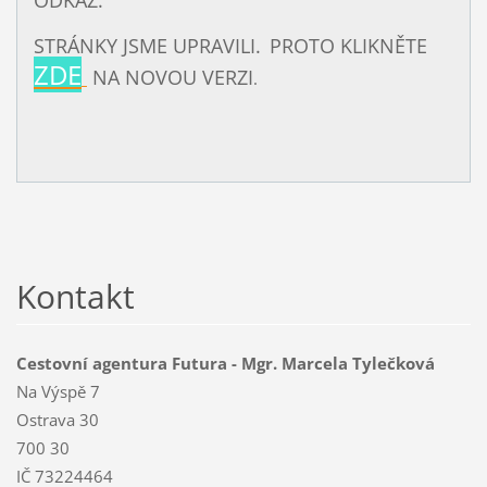
ODKAZ.
STRÁNKY JSME UPRAVILI.
PROTO KLIKNĚTE
ZDE
NA NOVOU VERZI
.
Kontakt
Cestovní agentura Futura - Mgr. Marcela Tylečková
Na Výspě 7
Ostrava 30
700 30
IČ 73224464