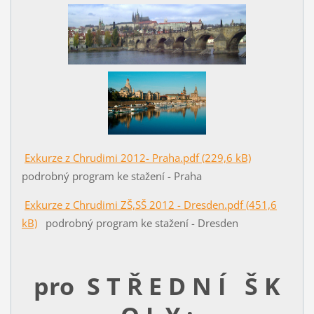
Exkurze z Chrudimi 2012- Praha.pdf (229,6 kB)
podrobný program ke stažení - Praha
Exkurze z Chrudimi ZŠ,SŠ 2012 - Dresden.pdf (451,6
kB)
podrobný program ke stažení - Dresden
pro S T Ř E D N Í Š K