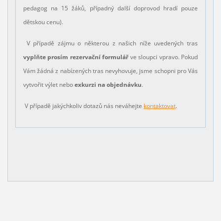
pedagog na 15 žáků, případný další doprovod hradí pouze
dětskou cenu).
V případě zájmu o některou z našich níže uvedených tras
vyplňte prosím rezervační formulář
ve sloupci vpravo. Pokud
Vám žádná z nabízených tras nevyhovuje, jsme schopni pro Vás
vytvořit výlet nebo
exkurzi na objednávku
.
V případě jakýchkoliv dotazů nás neváhejte
kontaktovat
.