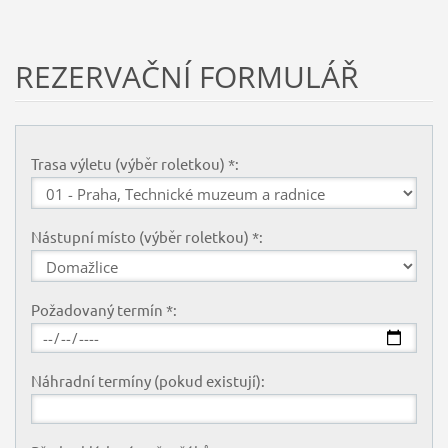
REZERVAČNÍ FORMULÁŘ
Trasa výletu (výběr roletkou) *:
Nástupní místo (výběr roletkou) *:
Požadovaný termín *:
Náhradní termíny (pokud existují):