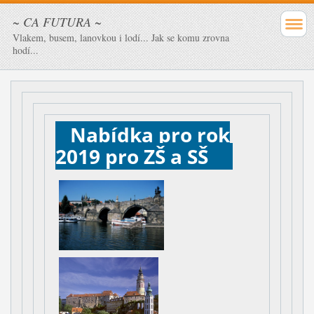
~ CA FUTURA ~
Vlakem, busem, lanovkou i lodí... Jak se komu zrovna
hodí...
Nabídka pro rok
2019 pro ZŠ a SŠ