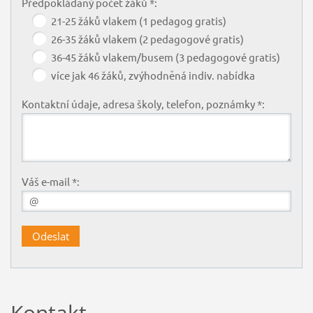
Předpokládaný počet žáků *:
21-25 žáků vlakem (1 pedagog gratis)
26-35 žáků vlakem (2 pedagogové gratis)
36-45 žáků vlakem/busem (3 pedagogové gratis)
více jak 46 žáků, zvýhodněná indiv. nabídka
Kontaktní údaje, adresa školy, telefon, poznámky *:
Váš e-mail *:
Kontakt