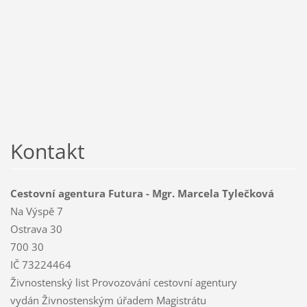
Kontakt
Cestovní agentura Futura - Mgr. Marcela Tylečková
Na Výspě 7
Ostrava 30
700 30
IČ 73224464
Živnostenský list Provozování cestovní agentury
vydán Živnostenským úřadem Magistrátu