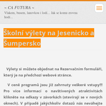
~ CA FUTURA ~
Vlakem, busem, lanovkou i lodí... Jak se komu zrovna
hodí...
Školní výlety na Jesenicko a
Šumpersko
Výlety si můžete objednat na Rezervačním formuláři,
který je na předchozí webové stránce.
V ceně programů jsou již zahrnuty veškeré vstupy!!!
Pro více informací o navštívených atraktivitách
klikněte na odkazy v závorkách (otevírají se v nových
oknech).
V případě jakýchkoliv dotazů nás neváhejte