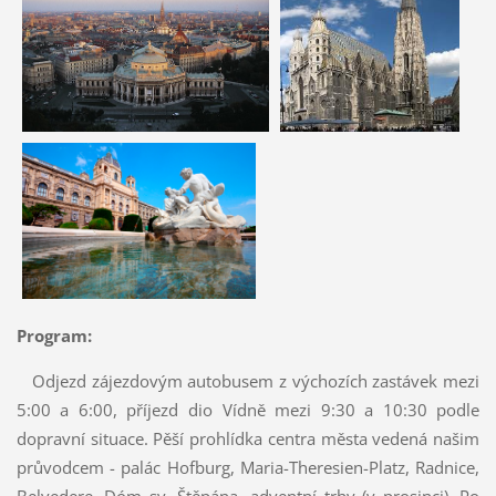
Program:
Odjezd zájezdovým autobusem z výchozích zastávek mezi
5:00 a 6:00, příjezd dio Vídně mezi 9:30 a 10:30 podle
dopravní situace. Pěší prohlídka centra města vedená našim
průvodcem - palác Hofburg, Maria-Theresien-Platz, Radnice,
Belvedere, Dóm sv. Štěpána, adventní trhy (v prosinci). Po