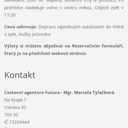
prohlídce následuje volno v centru města. Odjezd zpět v
17:30
Cena zahrnuje:
Dopravu zájezdovým autobusem do Vídně
a zpět, služby průvodce
Výlety si můžete objednat na Rezervačním formuláři,
který je na předchozí webové stránce.
Kontakt
Cestovní agentura Futura - Mgr. Marcela Tylečková
Na Výspě 7
Ostrava 30
700 30
IČ 73224464