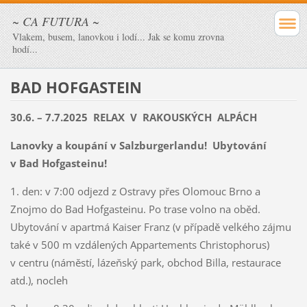
~ CA FUTURA ~
Vlakem, busem, lanovkou i lodí... Jak se komu zrovna
hodí...
BAD HOFGASTEIN
30.6. – 7.7.2025
RELAX V RAKOUSKÝCH ALPÁCH
Lanovky a koupání v Salzburgerlandu! Ubytování
v Bad Hofgasteinu!
1. den: v 7:00 odjezd z Ostravy přes Olomouc Brno a
Znojmo do Bad Hofgasteinu. Po trase volno na oběd.
Ubytování v apartmá Kaiser Franz (v případě velkého zájmu
také v 500 m vzdálených Appartements Christophorus)
v centru (náměstí, lázeňský park, obchod Billa, restaurace
atd.), nocleh