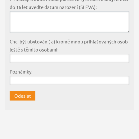
do 16 let uveďte datum narození (SLEVA):
Chci být ubytován (-a) kromě mnou přihlašovaných osob
ještě s těmito osobami:
Poznámky: