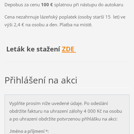
Depobus za cenu
100 €
splatnou při nástupu do autokaru
Cena nezahrnuje lázeňský poplatek (osoby starší 15 let) ve
výši 2,4 € na osobu a den. Platba na místě.
Leták ke stažení
ZDE
Přihlášení na akci
Vyplňte prosím níže uvedené údaje. Po odeslání
obdržíte fakturu na uhrazení zálohy 4 000 Kč na osobu
a po uhrazení obdržíte potvrzenou přihlášku na akci:
Jméno a příjmení *: