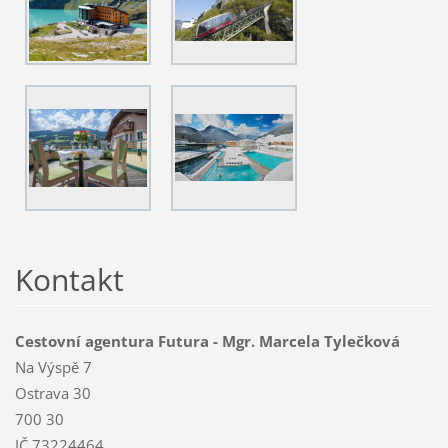
Kontakt
Cestovní agentura Futura - Mgr. Marcela Tylečková
Na Výspě 7
Ostrava 30
700 30
IČ 73224464