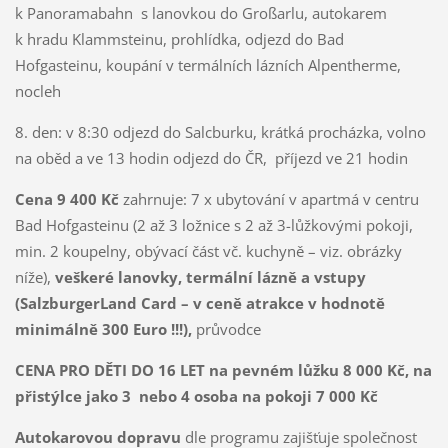
k Panoramabahn s lanovkou do Großarlu, autokarem
k hradu Klammsteinu, prohlídka, odjezd do Bad
Hofgasteinu, koupání v termálních lázních Alpentherme,
nocleh
8. den: v 8:30 odjezd do Salcburku, krátká procházka, volno
na oběd a ve 13 hodin odjezd do ČR, příjezd ve 21 hodin
Cena 9 400 Kč
zahrnuje: 7 x ubytování v apartmá v centru
Bad Hofgasteinu (2 až 3 ložnice s 2 až 3-lůžkovými pokoji,
min. 2 koupelny, obývací část vč. kuchyně – viz. obrázky
níže),
veškeré lanovky, termální lázně a vstupy
(SalzburgerLand Card – v ceně atrakce v hodnotě
minimálně 300 Euro !!!),
průvodce
CENA PRO DĚTI DO 16 LET na pevném lůžku 8 000 Kč, na
přistýlce jako 3 nebo 4 osoba na pokoji 7 000 Kč
Autokarovou dopravu
dle programu zajišťuje společnost