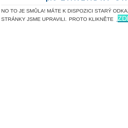
NO TO JE SMŮLA! MÁTE K DISPOZICI STARÝ ODKA
ZD
STRÁNKY JSME UPRAVILI.
PROTO KLIKNĚTE