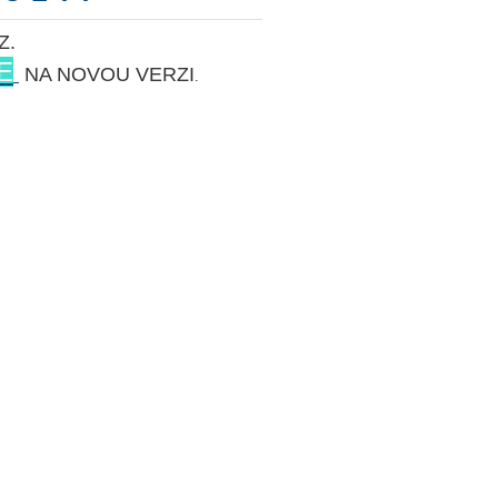
Z.
E
NA NOVOU VERZI
.