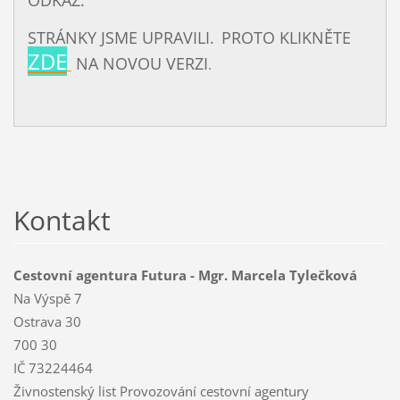
ODKAZ.
STRÁNKY JSME UPRAVILI.
PROTO KLIKNĚTE
ZDE
NA NOVOU VERZI
.
Kontakt
Cestovní agentura Futura - Mgr. Marcela Tylečková
Na Výspě 7
Ostrava 30
700 30
IČ 73224464
Živnostenský list Provozování cestovní agentury