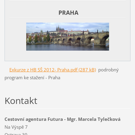
PRAHA
Exkurze z HB SŠ 2012- Praha.pdf (287 kB)
podrobný
program ke stažení - Praha
Kontakt
Cestovní agentura Futura - Mgr. Marcela Tylečková
Na Výspě 7
Ostrava 30