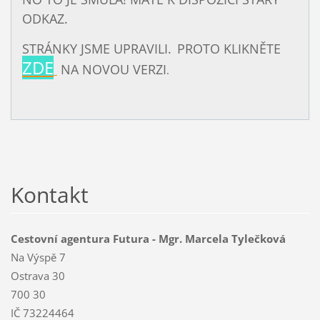
ODKAZ.
STRÁNKY JSME UPRAVILI.
PROTO KLIKNĚTE
ZDE
NA NOVOU VERZI
.
Kontakt
Cestovní agentura Futura - Mgr. Marcela Tylečková
Na Výspě 7
Ostrava 30
700 30
IČ 73224464