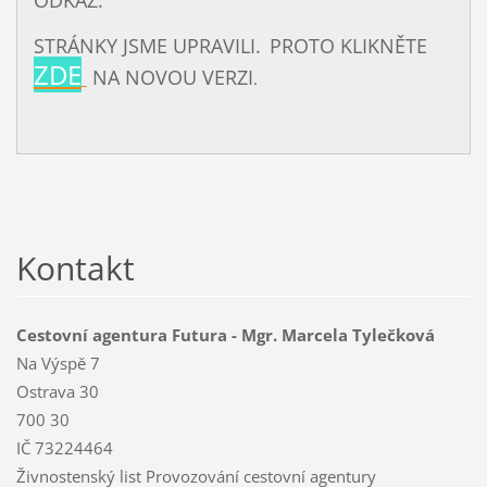
ODKAZ.
STRÁNKY JSME UPRAVILI.
PROTO KLIKNĚTE
ZDE
NA NOVOU VERZI
.
Kontakt
Cestovní agentura Futura - Mgr. Marcela Tylečková
Na Výspě 7
Ostrava 30
700 30
IČ 73224464
Živnostenský list Provozování cestovní agentury