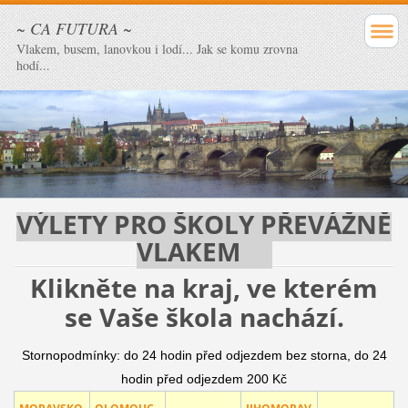
~ CA FUTURA ~
Vlakem, busem, lanovkou i lodí... Jak se komu zrovna
hodí...
VÝLETY PRO ŠKOLY PŘEVÁŽNĚ
VLAKEM
Klikněte na kraj, ve kterém
se Vaše škola nachází.
Stornopodmínky: do 24 hodin před odjezdem bez storna, do 24
hodin před odjezdem 200 Kč