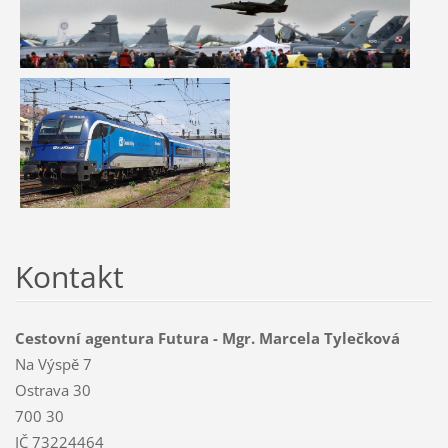
Kontakt
Cestovní agentura Futura - Mgr. Marcela Tylečková
Na Výspě 7
Ostrava 30
700 30
IČ 73224464