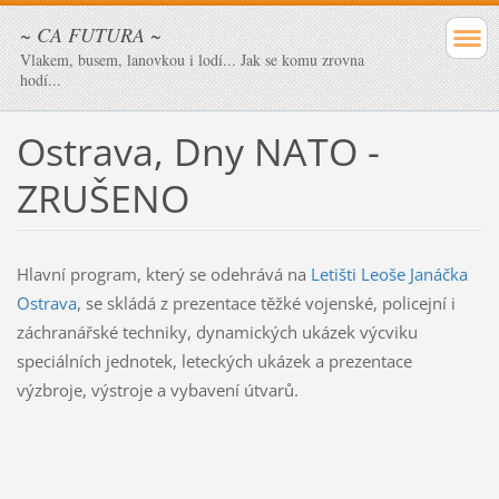
~ CA FUTURA ~
Vlakem, busem, lanovkou i lodí... Jak se komu zrovna
hodí...
Ostrava, Dny NATO -
ZRUŠENO
Hlavní program, který se odehrává na
Letišti Leoše Janáčka
Ostrava
, se skládá z prezentace těžké vojenské, policejní i
záchranářské techniky, dynamických ukázek výcviku
speciálních jednotek, leteckých ukázek a prezentace
výzbroje, výstroje a vybavení útvarů.