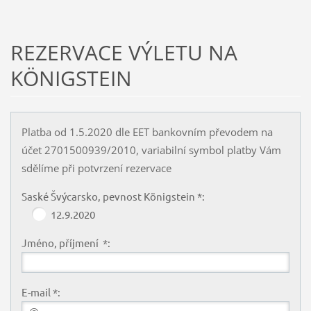
REZERVACE VÝLETU NA
KÖNIGSTEIN
Platba od 1.5.2020 dle EET bankovním převodem na
účet 2701500939/2010, variabilní symbol platby Vám
sdělíme při potvrzení rezervace
Saské Švýcarsko, pevnost Königstein *:
12.9.2020
Jméno, příjmení *:
E-mail *: