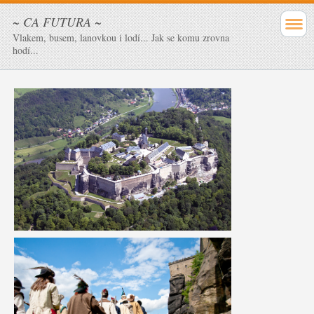
~ CA FUTURA ~
Vlakem, busem, lanovkou i lodí... Jak se komu zrovna
hodí...