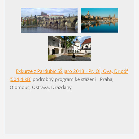
Exkurze z Pardubic SŠ jaro 2013 - Pr, Ol, Ova, Dr.pdf
(504,4 kB)
podrobný program ke stažení - Praha,
Olomouc, Ostrava, Drážďany