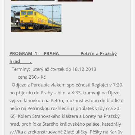
PROGRAM 1 - PRAHA Petřín a Pražský
hrad .
Termíny: úterý až čtvrtek do 18.12.2013
cena 260,- Kč
Odjezd z Pardubic vlakem společnosti RegioJet v 7:29,
po příjezdu do Prahy – hl.n. v 8:33, tramvají na Újezd,
výjezd lanovkou na Petřín, možnost vstupu do bludiště
nebo na Petřínskou rozhlednu ( příplatek vždy cca 20
Kč). Kolem Strahovského kláštera a Lorety na Pražský
hrad, prohlídka Starého královského paláce, katedrály
sv.Víta a zrekonstruované Zlaté uličky. Pěšky na Karlův