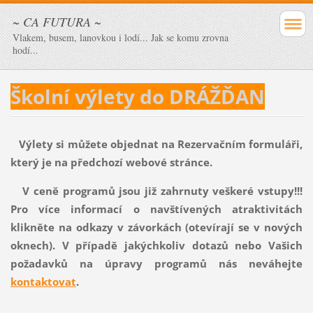
~ CA FUTURA ~
Vlakem, busem, lanovkou i lodí... Jak se komu zrovna
hodí...
Školní výlety do DRÁŽĎAN
Výlety si můžete objednat na Rezervačním formuláři,
který je na předchozí webové stránce.
V ceně programů jsou již zahrnuty veškeré vstupy!!!
Pro více informací o navštívených atraktivitách
klikněte na odkazy v závorkách (otevírají se v nových
oknech).
V případě jakýchkoliv dotazů nebo Vašich
požadavků na úpravy programů nás neváhejte
kontaktovat
.