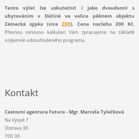
Tento výlet lze uskutečnit i jako dvoudenní s
ubytováním v Děčíně ve velice pěkném objektu
Zámecká sýpka (více
ZDE
). Cena noclehu 200 Kč.
Přesnou cenovou kalkulaci Vám zpracujeme na základě
vzájemně odsouhlašeného programu.
Kontakt
Cestovní agentura Futura - Mgr. Marcela Tylečková
Na Výspě 7
Ostrava 30
700 30